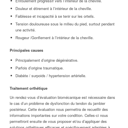
Enroulement progressif vers l’intérieur de la cheville.
Douleur et étirement à l’intérieur de la cheville.
Faiblesse et incapacité à se tenir sur les orteils.
Tension douloureuse sous le milieu du pied, surtout pendant
une activité.
Rougeur /Gonflement à l’intérieur de la cheville.
Principales causes
Principalement d’origine dégénérative.
Parfois d’origine traumatique.
Diabète / surpoids / hypertension artérielle.
Traitement orthétique
Un rendez-vous d’évaluation biomécanique est nécessaire dans
le cas d’un problème de dysfonction du tendon du jambier
postérieur. Cette évaluation nous permettra de recueillir des
informations importantes sur votre condition. Celles-ci nous
permettront ensuite de vous proposer et/ou d’appliquer des
solutions orthétiques efficaces et spécifiquement adaptées à