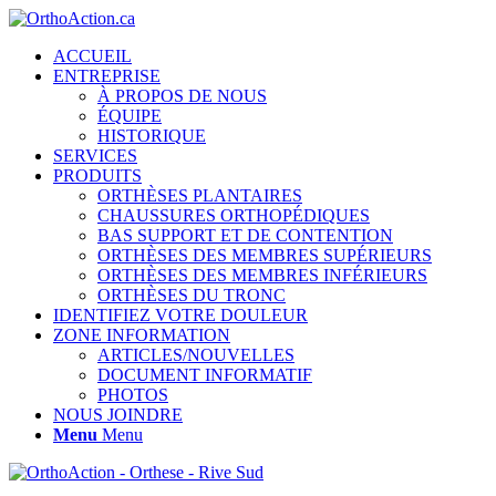
ACCUEIL
ENTREPRISE
À PROPOS DE NOUS
ÉQUIPE
HISTORIQUE
SERVICES
PRODUITS
ORTHÈSES PLANTAIRES
CHAUSSURES ORTHOPÉDIQUES
BAS SUPPORT ET DE CONTENTION
ORTHÈSES DES MEMBRES SUPÉRIEURS
ORTHÈSES DES MEMBRES INFÉRIEURS
ORTHÈSES DU TRONC
IDENTIFIEZ VOTRE DOULEUR
ZONE INFORMATION
ARTICLES/NOUVELLES
DOCUMENT INFORMATIF
PHOTOS
NOUS JOINDRE
Menu
Menu